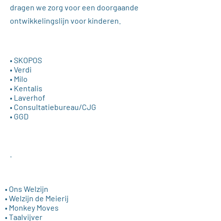
dragen we zorg voor een doorgaande
ontwikkelingslijn voor kinderen.
• SKOPOS
• Verdi
• Milo
• Kentalis
• Laverhof
• Consultatiebureau/CJG
• GGD
.
• Ons Welzijn
• Welzijn de Meierij
• Monkey Moves
• Taalvijver