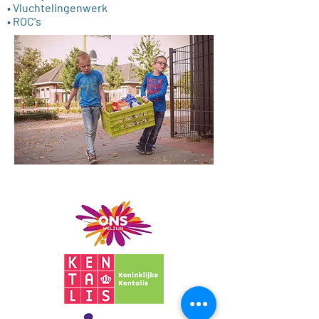
• Vluchtelingenwerk
• ROC's